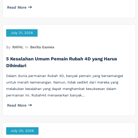
Read More
July 21, 2026
By
RAf4L
In
Berita Games
5 Kesalahan Umum Pemain Rubah 4D yang Harus
Dihindari
Dalam dunia permainan Rubah 4D, banyak pemain yang bersemangat
untuk meraih kemenangan. Namun, tidak sedikit dari mereka yang
melakukan kesalahan yang dapat menghambat kesuksesan dalam
permainan ini. Rubah4d menawarkan banyak…
Read More
July 20, 2026