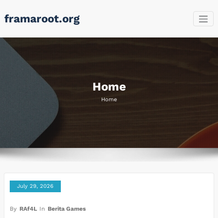
Skip
framaroot.org
to
content
Home
Home
July 29, 2026
By
RAf4L
In
Berita Games