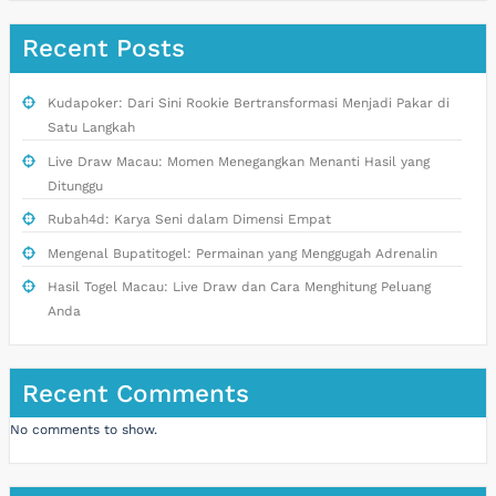
Recent Posts
Kudapoker: Dari Sini Rookie Bertransformasi Menjadi Pakar di
Satu Langkah
Live Draw Macau: Momen Menegangkan Menanti Hasil yang
Ditunggu
Rubah4d: Karya Seni dalam Dimensi Empat
Mengenal Bupatitogel: Permainan yang Menggugah Adrenalin
Hasil Togel Macau: Live Draw dan Cara Menghitung Peluang
Anda
Recent Comments
No comments to show.