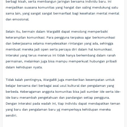
berbagi kisah, serta membangun jaringan bersama individu baru. Ini
menjadikan suasana komunitas yang hangat dan saling mendukung satu
sama lain, yang sangat sangat bermanfaat bagi kesehatan mental mental
dan emosional.
Selain itu, bermain dalam Warga88 dapat menolong memperbaiki
keterampilan komunikasi. Para pengguna terpaksa agar berkomunikasi
dan bekerjasama selama menyelesaikan rintangan yang ada, sehingga
membuat mereka jadi open serta percaya diri dalam hal komunikasi.
Interaksi yang terus menerus ini tidak hanya berkembang dalam ranah
permainan, melainkan juga bisa mampu memperkuat hubungan pribadi
dalam kehidupan nyata.
Tidak kalah pentingnya, Warga88 juga memberikan kesempatan untuk
belajar bersama dari berbagai asal usul kultural dan pengalaman yang
berbeda. Keberagaman anggota komunitas bisa jadi sumber ide serta ide-
ide baru menambah pengetahuan dan pandangan setiap pengguna.
Dengan interaksi pada wadah ini, tiap individu dapat mendapatkan teman
yang baru dan pengalaman baru yg memperkaya kehidupan mereka
sendiri.