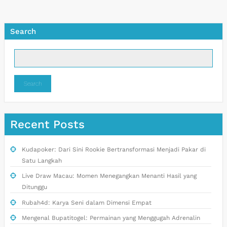
Search
Search
Recent Posts
Kudapoker: Dari Sini Rookie Bertransformasi Menjadi Pakar di
Satu Langkah
Live Draw Macau: Momen Menegangkan Menanti Hasil yang
Ditunggu
Rubah4d: Karya Seni dalam Dimensi Empat
Mengenal Bupatitogel: Permainan yang Menggugah Adrenalin