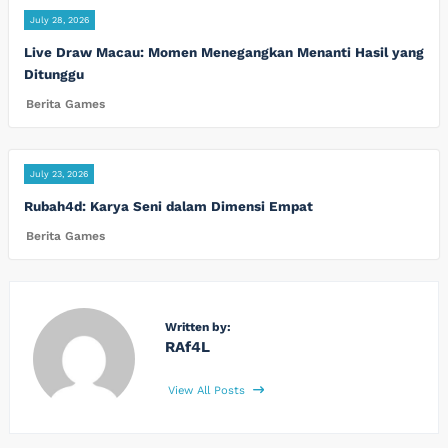
July 28, 2026
Live Draw Macau: Momen Menegangkan Menanti Hasil yang
Ditunggu
Berita Games
July 23, 2026
Rubah4d: Karya Seni dalam Dimensi Empat
Berita Games
Written by:
RAf4L
View All Posts