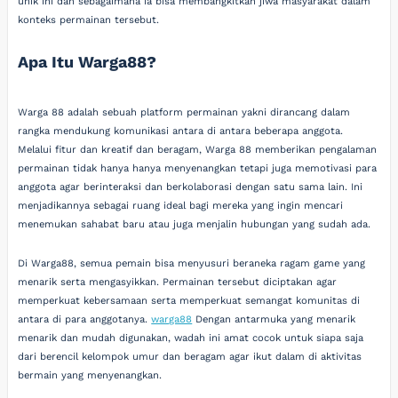
unik ini dan sebagaimana ia bisa membangkitkan jiwa masyarakat dalam
konteks permainan tersebut.
Apa Itu Warga88?
Warga 88 adalah sebuah platform permainan yakni dirancang dalam
rangka mendukung komunikasi antara di antara beberapa anggota.
Melalui fitur dan kreatif dan beragam, Warga 88 memberikan pengalaman
permainan tidak hanya hanya menyenangkan tetapi juga memotivasi para
anggota agar berinteraksi dan berkolaborasi dengan satu sama lain. Ini
menjadikannya sebagai ruang ideal bagi mereka yang ingin mencari
menemukan sahabat baru atau juga menjalin hubungan yang sudah ada.
Di Warga88, semua pemain bisa menyusuri beraneka ragam game yang
menarik serta mengasyikkan. Permainan tersebut diciptakan agar
memperkuat kebersamaan serta memperkuat semangat komunitas di
antara di para anggotanya.
warga88
Dengan antarmuka yang menarik
menarik dan mudah digunakan, wadah ini amat cocok untuk siapa saja
dari berencil kelompok umur dan beragam agar ikut dalam di aktivitas
bermain yang menyenangkan.