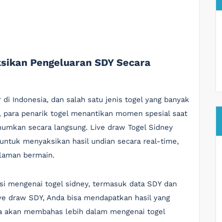
ksikan Pengeluaran SDY Secara
di Indonesia, dan salah satu jenis togel yang banyak
a, para penarik togel menantikan momen spesial saat
umkan secara langsung. Live draw Togel Sidney
ntuk menyaksikan hasil undian secara real-time,
laman bermain.
asi mengenai togel sidney, termasuk data SDY dan
ive draw SDY, Anda bisa mendapatkan hasil yang
kita akan membahas lebih dalam mengenai togel