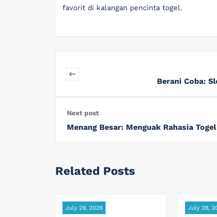
favorit di kalangan pencinta togel.
Berani Coba: S
Next post
Menang Besar: Menguak Rahasia Togel 
Related Posts
July 29, 2026
July 28, 2