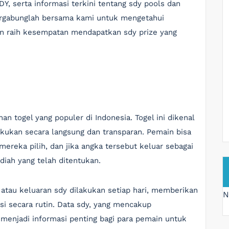
Y, serta informasi terkini tentang sdy pools dan
ergabunglah bersama kami untuk mengetahui
dan raih kesempatan mendapatkan sdy prize yang
an togel yang populer di Indonesia. Togel ini dikenal
akukan secara langsung dan transparan. Pemain bisa
reka pilih, dan jika angka tersebut keluar sebagai
ah yang telah ditentukan.
 atau keluaran sdy dilakukan setiap hari, memberikan
N
i secara rutin. Data sdy, yang mencakup
 menjadi informasi penting bagi para pemain untuk