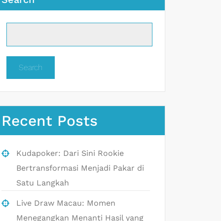
Search
Recent Posts
Kudapoker: Dari Sini Rookie
Bertransformasi Menjadi Pakar di
Satu Langkah
Live Draw Macau: Momen
Menegangkan Menanti Hasil yang