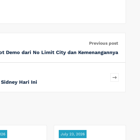
Previous post
lot Demo dari No Limit City dan Kemenangannya
Sidney Hari Ini
026
July 23, 2026