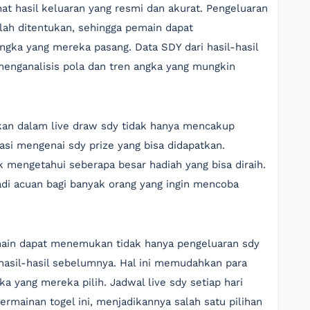
at hasil keluaran yang resmi dan akurat. Pengeluaran
lah ditentukan, sehingga pemain dapat
ka yang mereka pasang. Data SDY dari hasil-hasil
nganalisis pola dan tren angka yang mungkin
ilkan dalam live draw sdy tidak hanya mencakup
asi mengenai sdy prize yang bisa didapatkan.
k mengetahui seberapa besar hadiah yang bisa diraih.
jadi acuan bagi banyak orang yang ingin mencoba
emain dapat menemukan tidak hanya pengeluaran sdy
 hasil-hasil sebelumnya. Hal ini memudahkan para
 yang mereka pilih. Jadwal live sdy setiap hari
mainan togel ini, menjadikannya salah satu pilihan