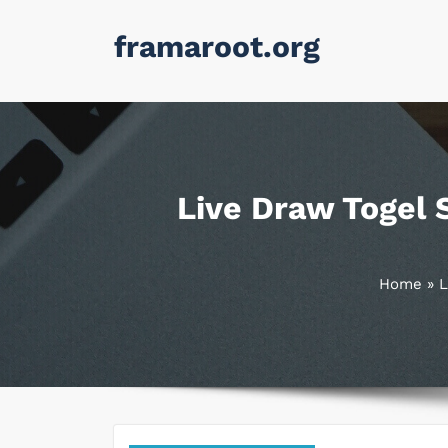
Skip
framaroot.org
to
content
Live Draw Togel
Home
»
L