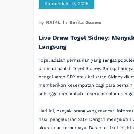
September 27, 2025
By
RAf4L
In
Berita Games
Live Draw Togel Sidney: Menya
Langsung
Togel adalah permainan yang sangat populer 
diminati adalah Togel Sidney. Setiap hariny
pengeluaran SDY atau keluaran Sidney dium
memberikan kesempatan bagi para pemain u
sehingga menambah keseruan dalam penga
Hari ini, banyak orang yang mencari inform
hasil pengeluaran SDY. Dengan mengikuti l
akurat dan terpercaya. Dalam artikel ini, 