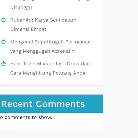
Ditunggu
Rubah4d: Karya Seni dalam
Dimensi Empat
Mengenal Bupatitogel: Permainan
yang Menggugah Adrenalin
Hasil Togel Macau: Live Draw dan
Cara Menghitung Peluang Anda
Recent Comments
o comments to show.