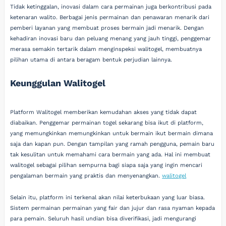
Tidak ketinggalan, inovasi dalam cara permainan juga berkontribusi pada
ketenaran walito. Berbagai jenis permainan dan penawaran menarik dari
pemberi layanan yang membuat proses bermain jadi menarik. Dengan
kehadiran inovasi baru dan peluang menang yang jauh tinggi, penggemar
merasa semakin tertarik dalam menginspeksi walitogel, membuatnya
pilihan utama di antara beragam bentuk perjudian lainnya.
Keunggulan Walitogel
Platform Walitogel memberikan kemudahan akses yang tidak dapat
diabaikan. Penggemar permainan togel sekarang bisa ikut di platform,
yang memungkinkan memungkinkan untuk bermain ikut bermain dimana
saja dan kapan pun. Dengan tampilan yang ramah pengguna, pemain baru
tak kesulitan untuk memahami cara bermain yang ada. Hal ini membuat
walitogel sebagai pilihan sempurna bagi siapa saja yang ingin mencari
pengalaman bermain yang praktis dan menyenangkan.
walitogel
Selain itu, platform ini terkenal akan nilai keterbukaan yang luar biasa.
Sistem permainan permainan yang fair dan jujur dan rasa nyaman kepada
para pemain. Seluruh hasil undian bisa diverifikasi, jadi mengurangi