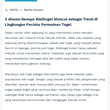
By
RAf4L
In
Berita Games
5 Alasan Kenapa Walitogel Muncul sebagai Trend di
Lingkungan Pecinta Permainan Togel
Dalam zaman siber sekarang ini, gaya memainkan lotere semakin
bervariasi dan menarik minat banyak individu. Salah satu kejadian yang
sekarang sering diperbincangkan adalah wali togel, yang menjadi pilihan
favorit di kalangan pecinta judi togel. Walitogel bukan hanya sekadar
metode untuk memainkan lotere, melainkan juga sebuah komunitas yang
yang menawarkan berbagai data dan taktik yang dapat mampu
menambah kemungkinan menang.
Masuknya wali togel sebagai data berita juga besar-besaran pada
popularitas wali togel. Dengan yang banyak prediksi dan pengamatan yang
diberikan, pemain akan merasa lebih percaya diri dalam menentukan
angka-angka angka yang nantinya akan mereka taruhkan. Inilah kenapa
walitogel tidak hanya sebagai permainan saja, tetapi juga sebagai tren
yang senantiasa bermunculan dan menggugah banyak minat.