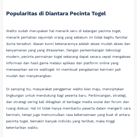
Popularitas di Diantara Pecinta Togel
Walito sudah merupakan hal menarik seru di kalangan pecinta togel,
menarik perhatian sejumlah orang yang sebelum ini tidak begitu familiar
dunia tersebut. Alasan kunci ketenarannya adalah akses mudah akses dan
kenyamanan yang yang ditawarkan. Dengan perkembangan teknologi
modern, pecinta permainan togel sekarang dapat secara cepat mengakses
informasi dan hasil game melalui aplikasi dan platform online yang
menawarkan servis walitogel. Ini membuat pengalaman bermain jadi
mudah dan menyenangkan.
Di samping itu, masyarakat penggemar walito kian maju, menciptakan
lingkungan untuk mendukung bagi peserta baru. Perbincangan, strategi,
dan strategi sering kali dibagikan di berbagai media sosial dan forum dan
ruang diskusi. Hal ini tidak hanya membantu peserta dalam mengerti cara
bermain, tetapi juga memunculkan rasa kebersamaan yang kuat di antara
pecinta togel. Semakin banyak individu yang terlibat, maka tinggi
ketertarikan walito.