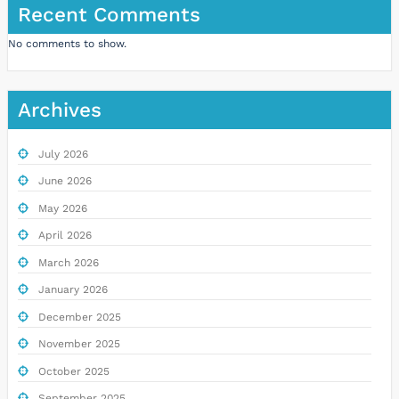
Recent Comments
No comments to show.
Archives
July 2026
June 2026
May 2026
April 2026
March 2026
January 2026
December 2025
November 2025
October 2025
September 2025