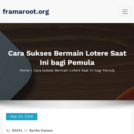
Skip
framaroot.org
to
content
Cara Sukses Bermain Lotere Saat
Ini bagi Pemula
Home
»
Cara Sukses Bermain Lotere Saat Ini bagi Pemula
May 20, 2026
By
RAf4L
In
Berita Games