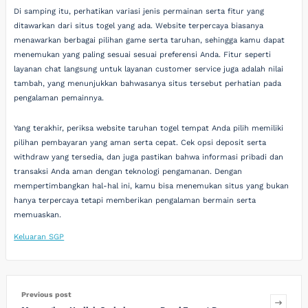
Di samping itu, perhatikan variasi jenis permainan serta fitur yang
ditawarkan dari situs togel yang ada. Website terpercaya biasanya
menawarkan berbagai pilihan game serta taruhan, sehingga kamu dapat
menemukan yang paling sesuai sesuai preferensi Anda. Fitur seperti
layanan chat langsung untuk layanan customer service juga adalah nilai
tambah, yang menunjukkan bahwasanya situs tersebut perhatian pada
pengalaman pemainnya.
Yang terakhir, periksa website taruhan togel tempat Anda pilih memiliki
pilihan pembayaran yang aman serta cepat. Cek opsi deposit serta
withdraw yang tersedia, dan juga pastikan bahwa informasi pribadi dan
transaksi Anda aman dengan teknologi pengamanan. Dengan
mempertimbangkan hal-hal ini, kamu bisa menemukan situs yang bukan
hanya terpercaya tetapi memberikan pengalaman bermain serta
memuaskan.
Keluaran SGP
Previous post