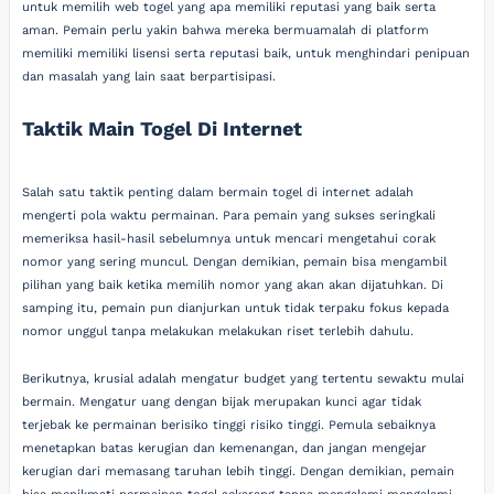
untuk memilih web togel yang apa memiliki reputasi yang baik serta
aman. Pemain perlu yakin bahwa mereka bermuamalah di platform
memiliki memiliki lisensi serta reputasi baik, untuk menghindari penipuan
dan masalah yang lain saat berpartisipasi.
Taktik Main Togel Di Internet
Salah satu taktik penting dalam bermain togel di internet adalah
mengerti pola waktu permainan. Para pemain yang sukses seringkali
memeriksa hasil-hasil sebelumnya untuk mencari mengetahui corak
nomor yang sering muncul. Dengan demikian, pemain bisa mengambil
pilihan yang baik ketika memilih nomor yang akan akan dijatuhkan. Di
samping itu, pemain pun dianjurkan untuk tidak terpaku fokus kepada
nomor unggul tanpa melakukan melakukan riset terlebih dahulu.
Berikutnya, krusial adalah mengatur budget yang tertentu sewaktu mulai
bermain. Mengatur uang dengan bijak merupakan kunci agar tidak
terjebak ke permainan berisiko tinggi risiko tinggi. Pemula sebaiknya
menetapkan batas kerugian dan kemenangan, dan jangan mengejar
kerugian dari memasang taruhan lebih tinggi. Dengan demikian, pemain