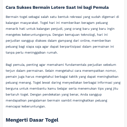
Cara Sukses Bermain Lotere Saat Ini bagi Pemula
Bermain togel sebagai salah satu bentuk rekreasi yang sudah digemari di
kalangan masyarakat. Togel hari ini memberikan beragam peluang
menarik hati untuk kalangan penjudi, yang orang baru yang baru ingin
mengetes keberuntungannya. Dengan kemajuan teknologi, hari ini
perjudian sanggup diakses dalam gampang dari online, memberikan
peluang bagi siapa saja agar dapat berpartisipasi dalam permainan ini
tanpa perlu meninggalkan rumah.
Bagi pemula, penting agar memahami fundamentals perjudian sebelum
terjun dalam permainan. Selain mengetahui cara menempatkan nomor,
pemain juga harus mengetahui berbagai taktik yang dapat meningkatkan
peluang menang. Togel lewat daring menyediakan berbagai informasi yang
berguna untuk membantu kamu belajar serta menemukan tips yang jitu
bertaruh togel. Dengan pendekatan yang benar, Anda sanggup
mendapatkan pengalaman bermain sambil meningkatkan peluang
mencapai keberuntungan.
Mengerti Dasar Togel