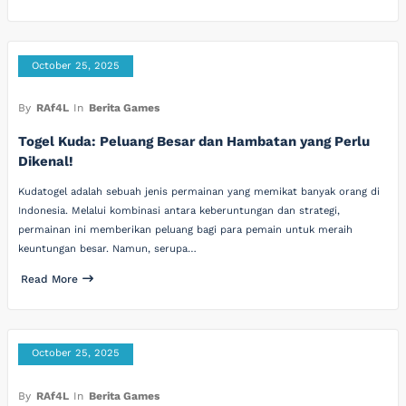
October 25, 2025
By
RAf4L
In
Berita Games
Togel Kuda: Peluang Besar dan Hambatan yang Perlu
Dikenal!
Kudatogel adalah sebuah jenis permainan yang memikat banyak orang di
Indonesia. Melalui kombinasi antara keberuntungan dan strategi,
permainan ini memberikan peluang bagi para pemain untuk meraih
keuntungan besar. Namun, serupa…
Read More
October 25, 2025
By
RAf4L
In
Berita Games