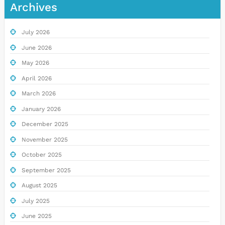
Archives
July 2026
June 2026
May 2026
April 2026
March 2026
January 2026
December 2025
November 2025
October 2025
September 2025
August 2025
July 2025
June 2025