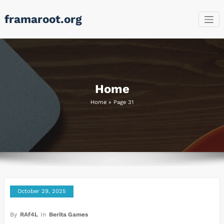
Skip
framaroot.org
to
content
Home
Home
»
Page 31
October 29, 2025
By
RAf4L
In
Berita Games