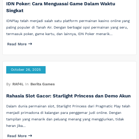
IDN Poker: Cara Menguasai Game Dalam Waktu
Singkat
IDNPlay telah menjadi salah satu platform permainan kasino online yang
paling populer di Tanah Air. Dengan berbagai opsi permainan yang seru,
termasuk poker, game kartu, dan lainnya, IDN Poker menarik…
Read More
October 26, 2025
By
RAf4L
In
Berita Games
Rahasia Slot Gacor: Starlight Princess dan Demo Akun
Dalam dunia permainan slot, Starlight Princess dari Pragmatic Play telah
menjadi primadona di kalangan para penggemar judi online. Dengan
tampilan yang menarik dan peluang menang yang menggiurkan, tidak
heran jika…
Read More